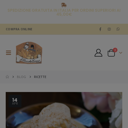
SPEDIZIONE GRATUITA IN ITALIA PER ORDINI SUPERIORI AI
45,00€
COMPRA ONLINE
0
BLOG
RICETTE
14
APR