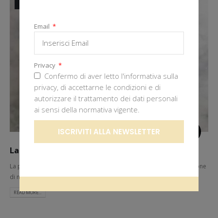
GIU
Email
Privacy
Confermo di aver letto l'informativa sulla
privacy, di accettarne le condizioni e di
autorizzare il trattamento dei dati personali
ai sensi della normativa vigente.
ISCRIVITI ALLA NEWSLETTER
La Pasta Frolla
La pasta frolla: una ricetta facile e veloce che serve per la preparazione
di numerose ricette tra cui torte e...
READ MORE...