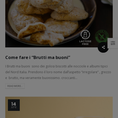
Come fare i “Brutti ma buoni”
I Brutti ma buoni sono dei golosi biscotti alle nocciole e albumi tipici
del Nord Italia. Prendono il loro nome dall’aspetto “irregolare” , grezzo
e brutto, ma veramente buonissimo. croccanti...
READ MORE...
14
APR