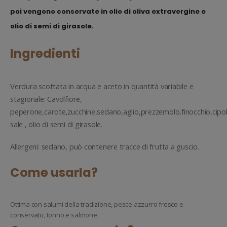
poi vengono conservate in olio di oliva extravergine e
olio di semi di girasole.
Ingredienti
Verdura scottata in acqua e aceto in quantità variabile e
stagionale: Cavolfiore,
peperone,carote,zucchine,sedano,aglio,prezzemolo,finocchio,cipol
sale , olio di semi di girasole.
Allergeni: sedano, può contenere tracce di frutta a guscio.
Come usarla?
Ottima con salumi della tradizione, pesce azzurro fresco e
conservato, tonno e salmone.