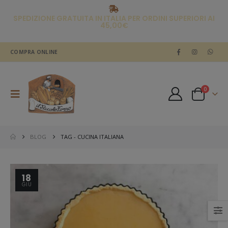
SPEDIZIONE GRATUITA IN ITALIA PER ORDINI SUPERIORI AI
45,00€
COMPRA ONLINE
0
BLOG
TAG -
CUCINA ITALIANA
18
GIU